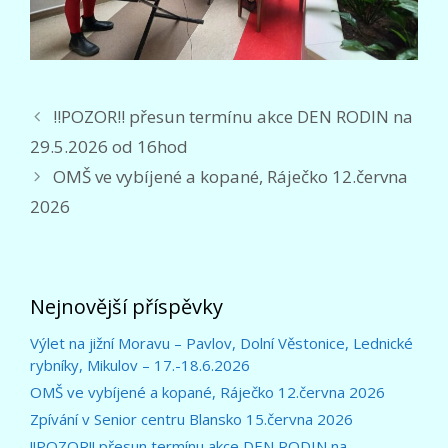
!!POZOR!! přesun termínu akce DEN RODIN na
29.5.2026 od 16hod
OMŠ ve vybíjené a kopané, Ráječko 12.června
2026
Nejnovější příspěvky
Výlet na jižní Moravu – Pavlov, Dolní Věstonice, Lednické
rybníky, Mikulov – 17.-18.6.2026
OMŠ ve vybíjené a kopané, Ráječko 12.června 2026
Zpívání v Senior centru Blansko 15.června 2026
!!POZOR!! přesun termínu akce DEN RODIN na