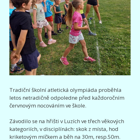
Tradiční školní atletická olympiáda proběhla
letos netradičně odpoledne před každoročním
červnovým nocováním ve škole.
Závodilo se na hřišti v Luzích ve třech věkových
kategoriích, v disciplínách: skok z místa, hod
kriketovým míčkem a běh na 30m, resp.50m.