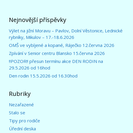
Nejnovější příspěvky
Výlet na jižní Moravu – Pavlov, Dolní Věstonice, Lednické
rybníky, Mikulov – 17.-18.6.2026
OMŠ ve vybíjené a kopané, Ráječko 12.června 2026
Zpívání v Senior centru Blansko 15.června 2026
!!POZOR!! přesun termínu akce DEN RODIN na
29.5.2026 od 16hod
Den rodin 15.5.2026 od 16.30hod
Rubriky
Nezařazené
Stalo se
Tipy pro rodiče
Úřední deska