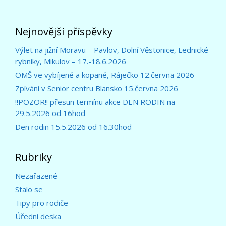
Nejnovější příspěvky
Výlet na jižní Moravu – Pavlov, Dolní Věstonice, Lednické
rybníky, Mikulov – 17.-18.6.2026
OMŠ ve vybíjené a kopané, Ráječko 12.června 2026
Zpívání v Senior centru Blansko 15.června 2026
!!POZOR!! přesun termínu akce DEN RODIN na
29.5.2026 od 16hod
Den rodin 15.5.2026 od 16.30hod
Rubriky
Nezařazené
Stalo se
Tipy pro rodiče
Úřední deska