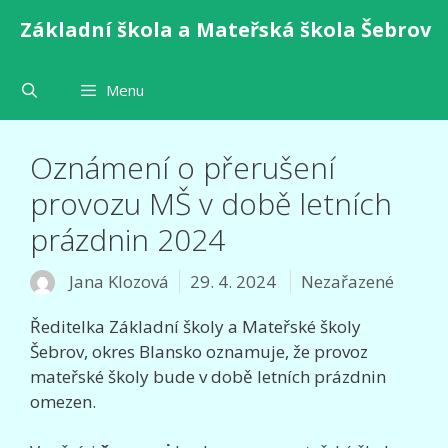
Přeskočit
Základní škola a Mateřská škola Šebrov
na
obsah
Menu
Oznámení o přerušení
provozu MŠ v době letních
prázdnin 2024
Rubriky
Jana Klozová
29. 4. 2024
Nezařazené
Ředitelka Základní školy a Mateřské školy
Šebrov, okres Blansko oznamuje, že provoz
mateřské školy bude v době letních prázdnin
omezen.